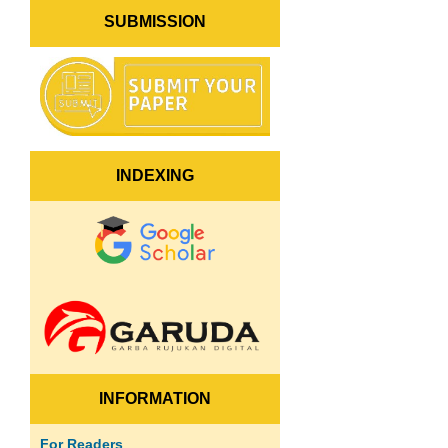
SUBMISSION
INDEXING
INFORMATION
For Readers