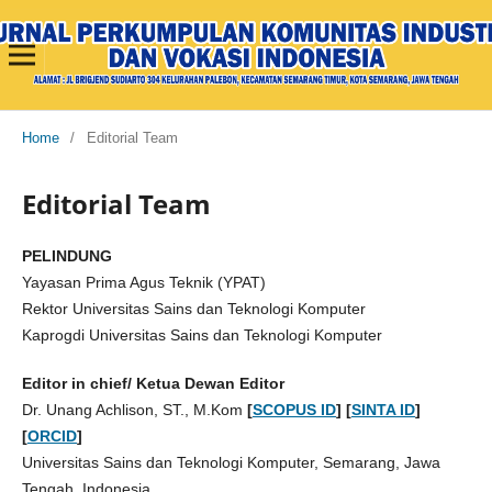
Home
/
Editorial Team
Editorial Team
PELINDUNG
Yayasan Prima Agus Teknik (YPAT)
Rektor Universitas Sains dan Teknologi Komputer
Kaprogdi Universitas Sains dan Teknologi Komputer
Editor in chief/ Ketua Dewan Editor
Dr. Unang Achlison, ST., M.Kom
[
SCOPUS ID
] [
SINTA ID
]
[
ORCID
]
Universitas Sains dan Teknologi Komputer, Semarang, Jawa
Tengah, Indonesia