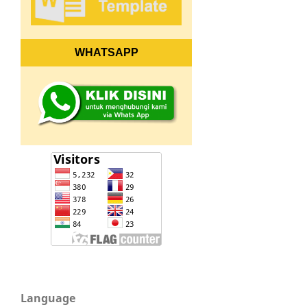
WHATSAPP
Language