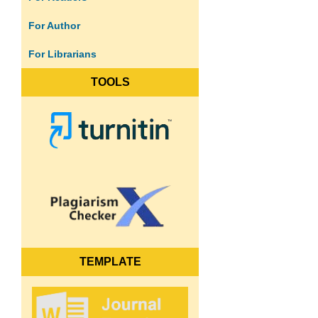
For Author
For Librarians
TOOLS
TEMPLATE